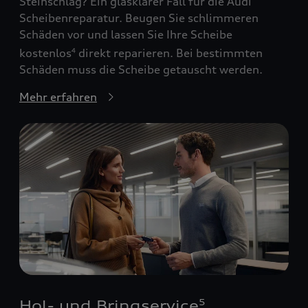
Steinschlag? Ein glasklarer Fall für die Audi
Scheibenreparatur. Beugen Sie schlimmeren
Schäden vor und lassen Sie Ihre Scheibe
kostenlos
direkt reparieren. Bei bestimmten
4
Schäden muss die Scheibe getauscht werden.
Mehr erfahren
Hol- und Bringservice
5