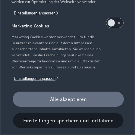
werden zur Optimierung der Webseite verwendet.
Einstellungen anpassen
Marketing Cookies
Marketing Cookies werden verwendet, um für die
Benutzer relevantere und auf deren Interessen
Universal-Reinigungstuch
zugeschnittene Inhalte anzubieten. Sie werden auch
verwendet, um die Erscheinungshäufigkeit einer
Für einen glänzenden Eindruck.
Werbeanzeige zu begrenzen und um die Effektivität
von Werbekampagnen zu messen und zu steuern.
Zur Audi Shopping World
Einstellungen anpassen
Alle akzeptieren
Einstellungen speichern und fortfahren