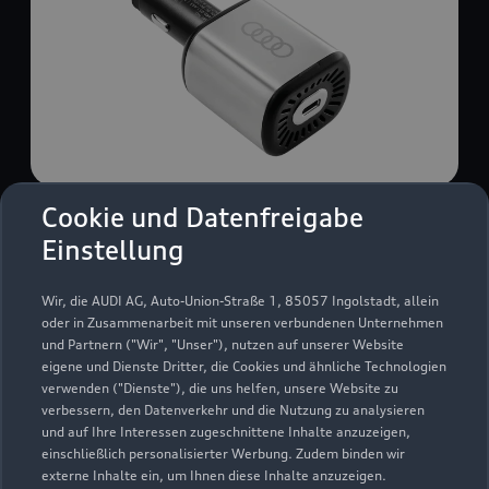
Cookie und Datenfreigabe
USB Power-Ladegerät
Einstellung
USB Power-Ladegerät für schnelles und
komfortables Laden von Mobiltelefonen, Tablets
Wir, die AUDI AG, Auto-Union-Straße 1, 85057 Ingolstadt, allein
oder Laptops.
oder in Zusammenarbeit mit unseren verbundenen Unternehmen
und Partnern ("Wir", "Unser"), nutzen auf unserer Website
Zur Audi Shopping World
eigene und Dienste Dritter, die Cookies und ähnliche Technologien
verwenden ("Dienste"), die uns helfen, unsere Website zu
verbessern, den Datenverkehr und die Nutzung zu analysieren
und auf Ihre Interessen zugeschnittene Inhalte anzuzeigen,
einschließlich personalisierter Werbung. Zudem binden wir
externe Inhalte ein, um Ihnen diese Inhalte anzuzeigen.