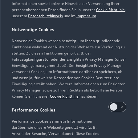
Informationen sowie konkrete Hinweise zur Verwendung Ihrer
personenbezogenen Daten finden Sie in unserer
Cookie Richtlinie
,
unserem
Datenschutzhinweis
und im
Impressum
.
Notwendige Cookies
Notwendige Cookies werden benötigt, um Ihnen grundlegende
Funktionen während der Nutzung der Webseite zur Verfügung zu
stellen. Zu diesen Funktionen gehört z. B. der
Fahrzeugkonfigurator oder der Ensighten Privacy Manager (unser
Lederpflege-Set
Einwilligungsmanagementtool). Der Ensighten Privacy Manager
Praktisches Set zur intensiven Reinigung und
verwendet Cookies, um Informationen darüber zu speichern, ob
und wenn ja, für welche Kategorien von Cookies Benutzer ihre
Pflege von Leder und Kunstleder.
Einwilligung erteilt haben. Weitere Informationen zum Ensighten
Privacy Manager, sowie zu Ihren Rechten als betroffene Person
Zur Audi Shopping World
können Sie in unserer
Cookie Richtlinie
nachlesen.
Performance Cookies
Performance Cookies sammeln Informationen
darüber, wie unsere Webseite genutzt wird (z. B.
Anzahl der Besuche, Verweildauer). Diese Cookies